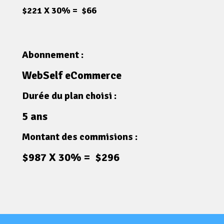
$221 X 30% = $66
Abonnement :
WebSelf eCommerce
Durée du plan choisi :
5 ans
Montant des commisions :
$987 X 30% = $296