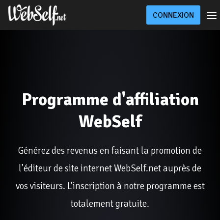
CONNEXION
Offres
Boutique
Site Sur Mesure
Blog
Aide
Programme d'affiliation
WebSelf
Générez des revenus en faisant la promotion de
l’éditeur de site internet WebSelf.net auprès de
vos visiteurs. L’inscription à notre programme est
totalement gratuite.