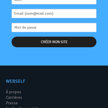
WEBSELF
À propos
Carrières
Presse