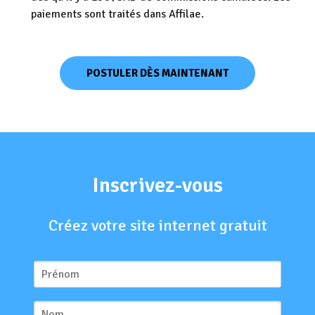
paiements sont traités dans Affilae.
POSTULER DÈS MAINTENANT
Inscrivez-vous
Créez votre site internet gratuit